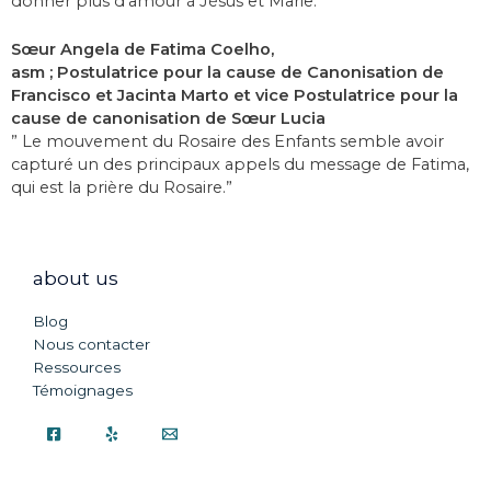
donner plus d’amour à Jésus et Marie.”
Sœur Angela de Fatima Coelho,
asm ; Postulatrice pour la cause de Canonisation de
Francisco et Jacinta Marto et vice Postulatrice pour la
cause de canonisation de Sœur Lucia
” Le mouvement du Rosaire des Enfants semble avoir
capturé un des principaux appels du message de Fatima,
qui est la prière du Rosaire.”
about us
Blog
Nous contacter
Ressources
Témoignages