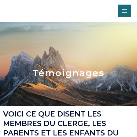
Skip
MAI
to
content
ME
Témoignages
VOICI CE QUE DISENT LES
MEMBRES DU CLERGE, LES
PARENTS ET LES ENFANTS DU