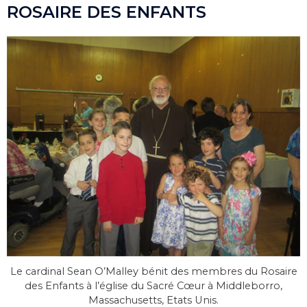
ROSAIRE DES ENFANTS
Le cardinal Sean O’Malley bénit des membres du Rosaire
des Enfants à l’église du Sacré Cœur à Middleborro,
Massachusetts, Etats Unis.