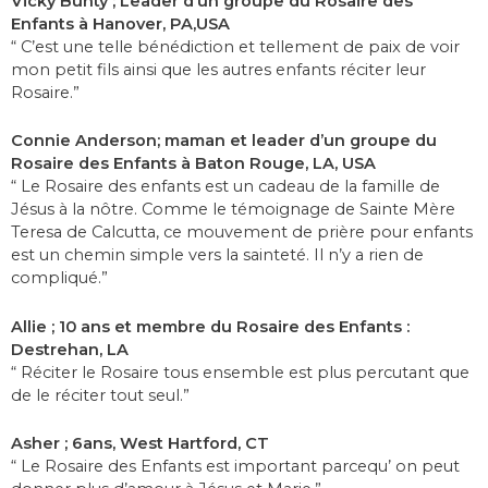
Vicky Bunty ; Leader d’un groupe du Rosaire des
Enfants à Hanover, PA,USA
“ C’est une telle bénédiction et tellement de paix de voir
mon petit fils ainsi que les autres enfants réciter leur
Rosaire.”
Connie Anderson; maman et leader d’un groupe du
Rosaire des Enfants à Baton Rouge, LA, USA
“ Le Rosaire des enfants est un cadeau de la famille de
Jésus à la nôtre. Comme le témoignage de Sainte Mère
Teresa de Calcutta, ce mouvement de prière pour enfants
est un chemin simple vers la sainteté. Il n’y a rien de
compliqué.”
Allie ; 10 ans et membre du Rosaire des Enfants :
Destrehan, LA
“ Réciter le Rosaire tous ensemble est plus percutant que
de le réciter tout seul.”
Asher ; 6ans, West Hartford, CT
“ Le Rosaire des Enfants est important parcequ’ on peut